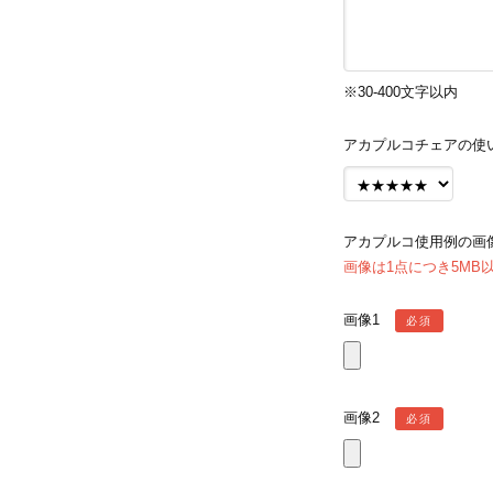
※30-400文字以内
アカプルコチェアの使
アカプルコ使用例の画
画像は1点につき5MB
画像1
必須
画像2
必須