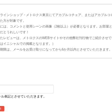
ラインショップ・メトロクス東京にてアカプルコチェア、またはアカプルコ
た方が対象です。
には、コメントと使用シーンの画像（2枚以上）が必要となります。お部屋
だとうれしいです！
たレビューは、メトロクスのWEBサイトやその他弊社刊行物でご紹介させて
はイニシャルでの掲載となります。）
期限は、メールをお受け取りになってから6か月以内とさせていただきます
シャル表記とさせていただきます。
須