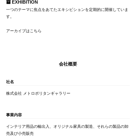
EXHIBITION
一つのテーマに焦点をあてたエキシビションを定期的に開催していま
す。
アーカイブは
こちら
会社概要
社名
株式会社 メトロポリタンギャラリー
事業内容
インテリア用品の輸出入、オリジナル家具の製造、それらの製品の卸
売及び小売販売