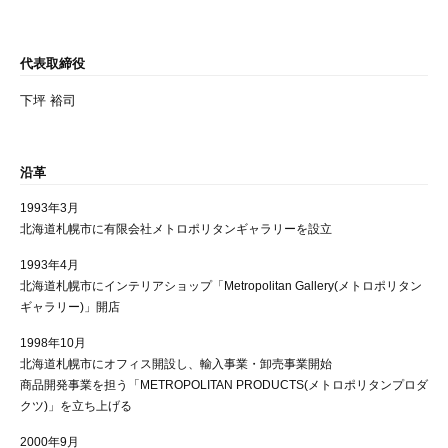
代表取締役
下坪 裕司
沿革
1993年3月
北海道札幌市に有限会社メトロポリタンギャラリーを設立
1993年4月
北海道札幌市にインテリアショップ「Metropolitan Gallery(メトロポリタン
ギャラリー)」開店
1998年10月
北海道札幌市にオフィス開設し、輸入事業・卸売事業開始
商品開発事業を担う「METROPOLITAN PRODUCTS(メトロポリタンプロダ
クツ)」を立ち上げる
2000年9月