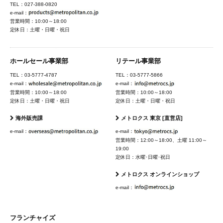
TEL：027-388-0820
e-mail：
営業時間：10:00～18:00
定休日：土曜・日曜・祝日
ホールセール事業部
リテール事業部
TEL：03-5777-4787
TEL：03-5777-5866
e-mail：
e-mail：
営業時間：10:00～18:00
営業時間：10:00～18:00
定休日：土曜・日曜・祝日
定休日：土曜・日曜・祝日
海外販売課
メトロクス 東京 [直営店]
e-mail：
e-mail：
営業時間：12:00～18:00、土曜 11:00～
19:00
定休日：水曜･日曜･祝日
メトロクス オンラインショップ
e-mail：
フランチャイズ