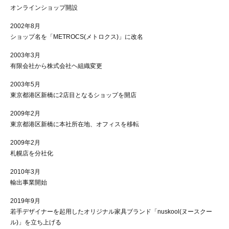
オンラインショップ開設
2002年8月
ショップ名を「METROCS(メトロクス)」に改名
2003年3月
有限会社から株式会社ヘ組織変更
2003年5月
東京都港区新橋に2店目となるショップを開店
2009年2月
東京都港区新橋に本社所在地、オフィスを移転
2009年2月
札幌店を分社化
2010年3月
輸出事業開始
2019年9月
若手デザイナーを起用したオリジナル家具ブランド「nuskool(ヌースクー
ル)」を立ち上げる