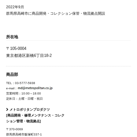
2022年9月
群馬県高崎市に商品開発・コレクション保管・物流拠点開設
所在地
〒105-0004
東京都港区新橋6丁目18-2
商品部
TEL：03-5777-5938
e-mail：
営業時間：10:00～18:00
定休日：土曜・日曜・祝日
メトロポリタンプロダクツ
[商品開発・修理メンテナンス・コレク
ション管理・物流拠点]
〒370-0069
群馬県高崎市飯塚町337-1