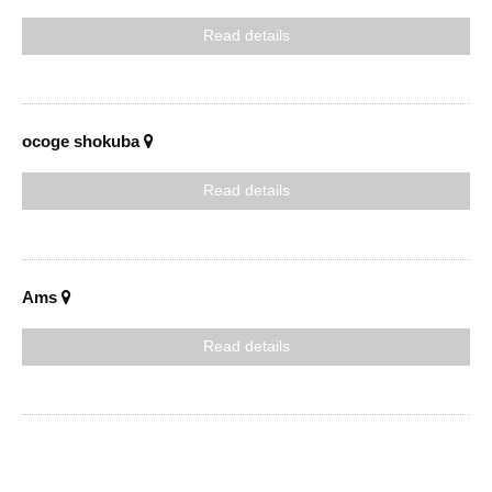
Read details
ocoge shokuba
Read details
Ams
Read details