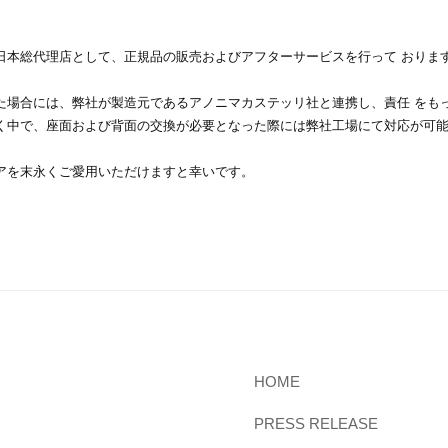
日本総代理店として、正規品の販売およびアフターサービスを行って おりま
た場合には、弊社が製造元であるアノニマカステッリ社と連携し、責任 をも
く中で、座面および背面の交換が必要となった際には弊社工場にて対応が可
アを末永くご愛用いただけますと幸いです。
HOME
PRESS RELEASE