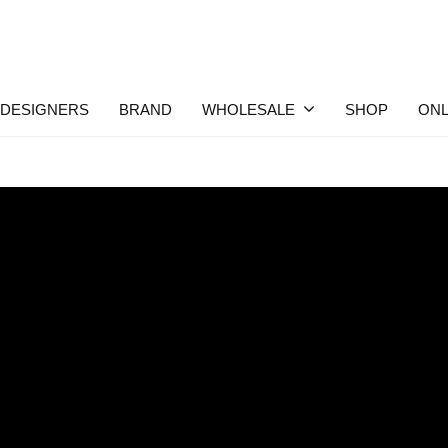
DESIGNERS
BRAND
WHOLESALE
SHOP
ONL