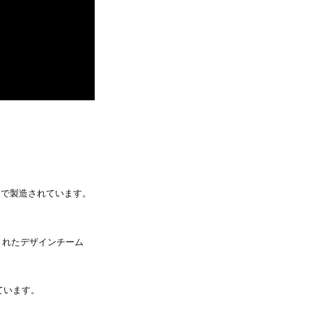
ネで製造されています。
されたデザインチーム
ています。