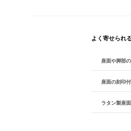
よく寄せられ
座面や脚部の
座面の刻印付
ラタン製座面