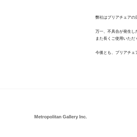
弊社はプリアチェアの
万一、不具合が発生し
また長くご使用いただ
今後とも、プリアチェ
Metropolitan Gallery Inc.