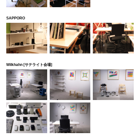
SAPPORO
Wilkhahn [サテライト会場]