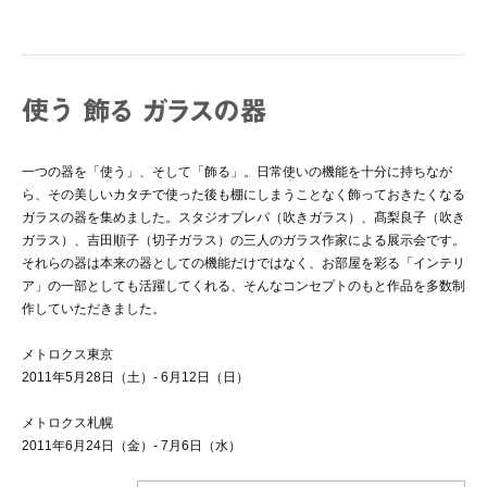
一つの器を「使う」、そして「飾る」。日常使いの機能を十分に持ちなが
ら、その美しいカタチで使った後も棚にしまうことなく飾っておきたくなる
ガラスの器を集めました。スタジオプレパ（吹きガラス）、髙梨良子（吹き
ガラス）、吉田順子（切子ガラス）の三人のガラス作家による展示会です。
それらの器は本来の器としての機能だけではなく、お部屋を彩る「インテリ
ア」の一部としても活躍してくれる、そんなコンセプトのもと作品を多数制
作していただきました。
メトロクス東京
2011年5月28日（土）- 6月12日（日）
メトロクス札幌
2011年6月24日（金）- 7月6日（水）