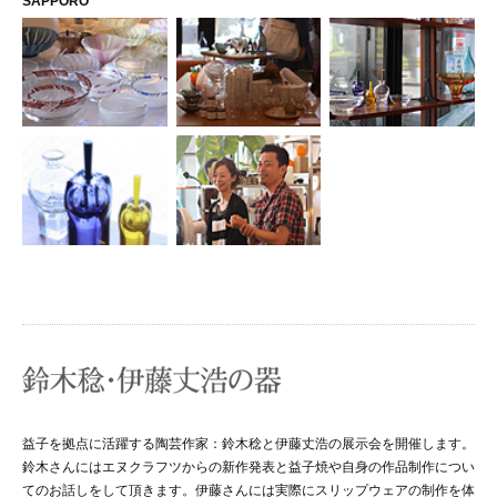
SAPPORO
益子を拠点に活躍する陶芸作家：鈴木稔と伊藤丈浩の展示会を開催します。
鈴木さんにはエヌクラフツからの新作発表と益子焼や自身の作品制作につい
てのお話しをして頂きます。伊藤さんには実際にスリップウェアの制作を体