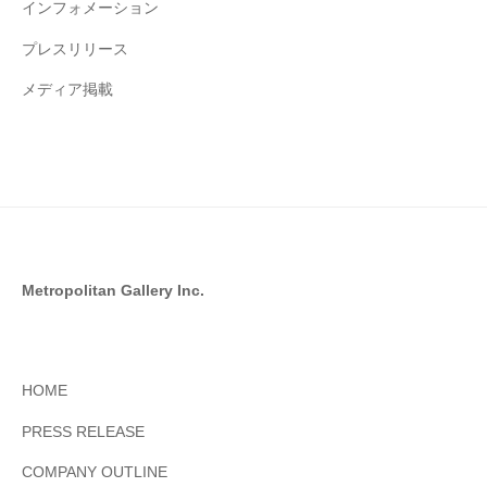
インフォメーション
プレスリリース
メディア掲載
Metropolitan Gallery Inc.
HOME
PRESS RELEASE
COMPANY OUTLINE