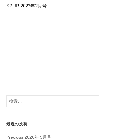
k
ー
SPUR 2023年2月号
シ
ョ
ン
検
索:
最近の投稿
Precious 2026年 9月号