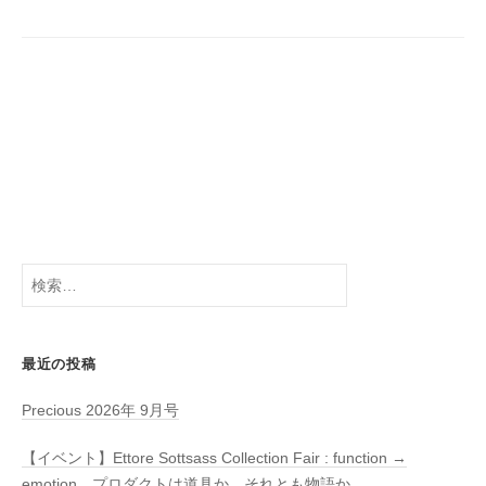
シ
ョ
ン
検
索:
最近の投稿
Precious 2026年 9月号
【イベント】Ettore Sottsass Collection Fair : function →
emotion プロダクトは道具か、それとも物語か。