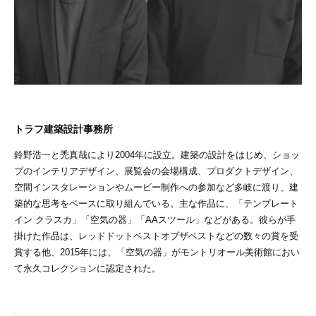
トラフ建築設計事務所
鈴野浩一と禿真哉により2004年に設立。建築の設計をはじめ、ショッ
プのインテリアデザイン、展覧会の会場構成、プロダクトデザイン、
空間インスタレーションやムービー制作への参加など多岐に渡り、建
築的な思考をベースに取り組んでいる。主な作品に、「テンプレート
イン クラスカ」「空気の器」「AAスツール」などがある。彼らが手
掛けた作品は、レッドドットベストオブザベストなどの数々の賞を受
賞する他、2015年には、「空気の器」がモントリオール美術館におい
て永久コレクションに認定された。