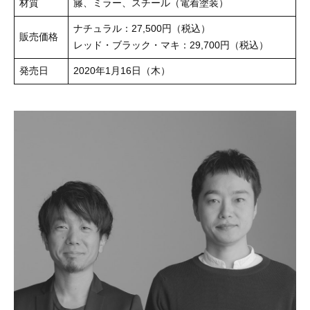
材質
籐、ミラー、スチール（電着塗装）
ナチュラル：27,500円（税込）
販売価格
レッド・ブラック・マキ：29,700円（税込）
発売日
2020年1月16日（木）