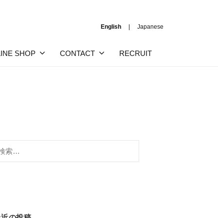
English
Japanese
INE SHOP
CONTACT
RECRUIT
:
最近の投稿