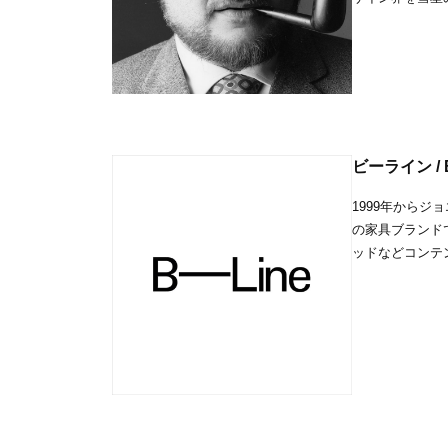
ビーライン / B
1999年から
の家具ブランド
ッドなどコンテ