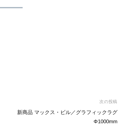
次の投稿
新商品 マックス・ビル／グラフィックラグ
Φ1000mm