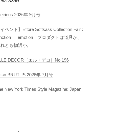
recious 2026年 9月号
イベント】Ettore Sottsass Collection Fair :
unction → emotion プロダクトは道具か、
それとも物語か。
LLE DECOR［エル・デコ］No.196
asa BRUTUS 2026年 7月号
he New York Times Style Magazine: Japan