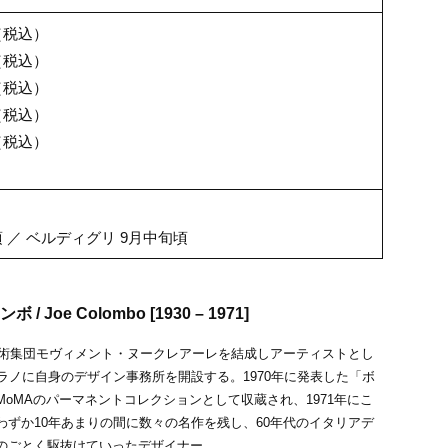
0（税込）
0（税込）
0（税込）
0（税込）
0（税込）
 ／ ベルディグリ 9月中旬頃
 Joe Colombo [1930 – 1971]
衛美術集団モヴィメント・ヌークレアーレを結成しアーティストとし
ミラノに自身のデザイン事務所を開設する。1970年に発表した「ボ
MoMAのパーマネントコレクションとして収蔵され、1971年にこ
わずか10年あまりの間に数々の名作を残し、60年代のイタリアデ
のごとく駆抜けていったデザイナー。