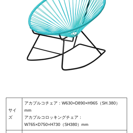
アカプルコチェア：W630×D890×H965（SH.380）
サイ
mm
ズ
アカプルコロッキングチェア：
W765×D750×H730（SH380）mm