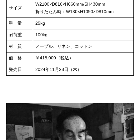
W2100×D810×H660mm/SH430mm
サイズ
折りたたみ時：W130×H1090×D810mm
重 量
25kg
耐荷重
100kg
材 質
メープル、リネン、コットン
価 格
￥418,000（税込）
発売日
2024年11月28日（木）