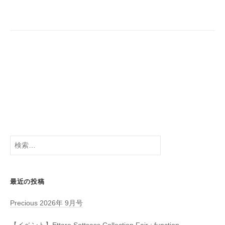
ー
シ
ョ
ン
検
索:
最近の投稿
Precious 2026年 9月号