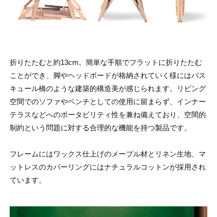
折りたたむと約13cm。簡単な手順でフラットに折りたたむ
ことができ、脚やヘッドボードが格納されていく様にはバス
キュール橋のような建築的構造美が感じられます。リビング
空間でのソファやベンチとしての使用に留まらず、インナー
テラスなどへのポータビリティ性を兼ね備えており、空間的
制約という問題に対する合理的な機能を持つ製品です。
フレームにはワックス仕上げのメープル材とリネン生地、マ
ットレスのカバーリングにはナチュラルコットンが採用され
ています。