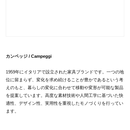
カンペッジ / Campeggi
1959年にイタリアで設立された家具ブランドです。一つの地
位に留まらず、変化を求め続けることが豊かであるという考
えのもと、暮らしの変化に合わせて移動や変形が可能な製品
を提案しています。高度な素材技術や人間工学に基づいた快
適性、デザイン性、実用性を重視したモノづくりを行ってい
ます。