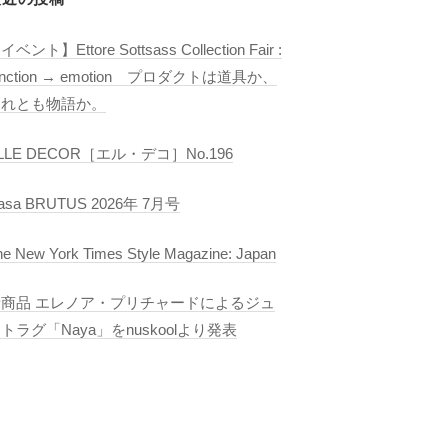
イベント】Ettore Sottsass Collection Fair :
unction → emotion プロダクトは道具か、
それとも物語か。
LLE DECOR［エル・デコ］No.196
asa BRUTUS 2026年 7月号
he New York Times Style Magazine: Japan
新商品 エレノア・プリチャードによるジュ
トラグ「Naya」をnuskoolより発表