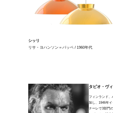
シッリ
リサ・ヨハンソン＝パッペ / 1960年代
タピオ・ヴィルッカラ
フィンランド、
加し、1946年
ナーレで3部門