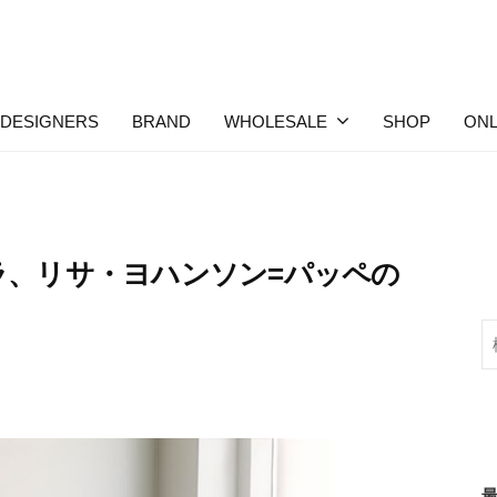
DESIGNERS
BRAND
WHOLESALE
SHOP
ONL
ラ、リサ・ヨハンソン=パッペの
検
索