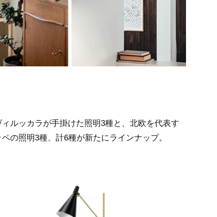
ヴィルッカラが手掛けた照明3種と、北欧を代表す
ペの照明3種、計6種が新たにラインナップ。