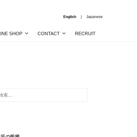
English
Japanese
INE SHOP
CONTACT
RECRUIT
:
最近の投稿