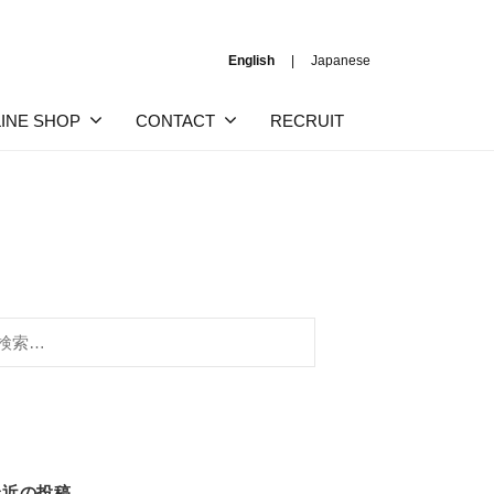
English
Japanese
INE SHOP
CONTACT
RECRUIT
:
最近の投稿