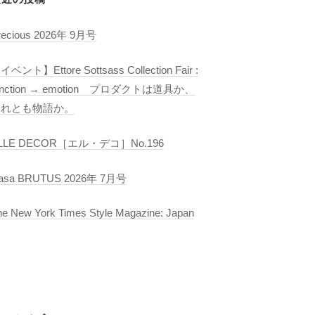
recious 2026年 9月号
イベント】Ettore Sottsass Collection Fair :
unction → emotion プロダクトは道具か、
それとも物語か。
LLE DECOR［エル・デコ］No.196
asa BRUTUS 2026年 7月号
he New York Times Style Magazine: Japan