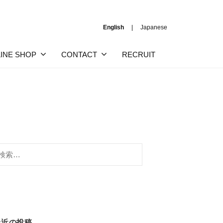
English
Japanese
INE SHOP
CONTACT
RECRUIT
:
最近の投稿