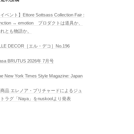
イベント】Ettore Sottsass Collection Fair :
unction → emotion プロダクトは道具か、
それとも物語か。
LLE DECOR［エル・デコ］No.196
asa BRUTUS 2026年 7月号
he New York Times Style Magazine: Japan
新商品 エレノア・プリチャードによるジュ
トラグ「Naya」をnuskoolより発表