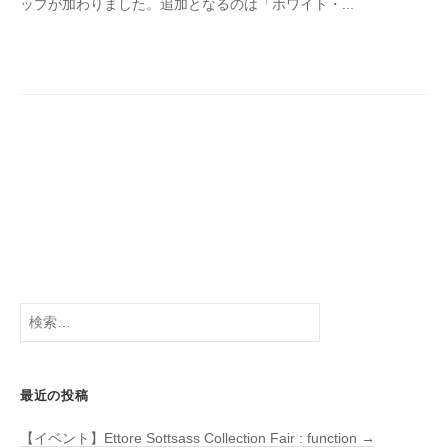
ップが加わりました。追加となるのは「ホワイト・...
R
O
C
S
検
索:
最近の投稿
【イベント】Ettore Sottsass Collection Fair : function →