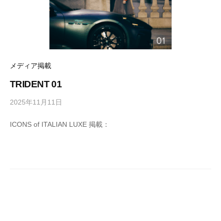
メディア掲載
TRIDENT 01
2025年11月11日
b
y
ICONS of ITALIAN LUXE 掲載：
M
E
T
R
O
C
S