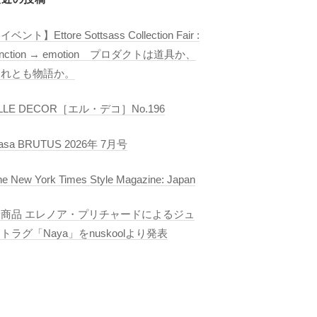
イベント】Ettore Sottsass Collection Fair :
unction → emotion プロダクトは道具か、
それとも物語か。
LLE DECOR［エル・デコ］No.196
asa BRUTUS 2026年 7月号
he New York Times Style Magazine: Japan
新商品 エレノア・プリチャードによるジュ
トラグ「Naya」をnuskoolより発表