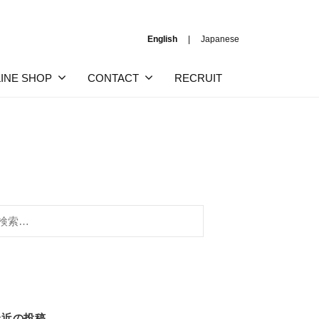
English
Japanese
INE SHOP
CONTACT
RECRUIT
:
最近の投稿