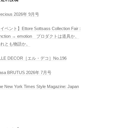
recious 2026年 9月号
イベント】Ettore Sottsass Collection Fair :
unction → emotion プロダクトは道具か、
それとも物語か。
LLE DECOR［エル・デコ］No.196
asa BRUTUS 2026年 7月号
he New York Times Style Magazine: Japan