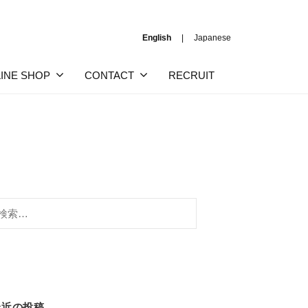
English
Japanese
INE SHOP
CONTACT
RECRUIT
:
最近の投稿