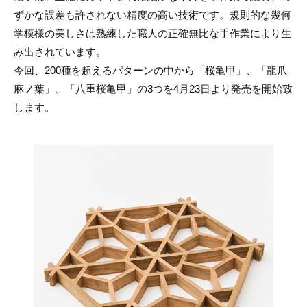
ずかな誤差も許されない精度の高い技術です。規則的な幾何
学模様の美しさは熟練した職人の正確無比な手作業により生
み出されています。
今回、200種を超えるパターンの中から「桜亀甲」、「龍爪
麻ノ葉」、「八重桜亀甲」の3つを4月23日より発売を開始致
します。