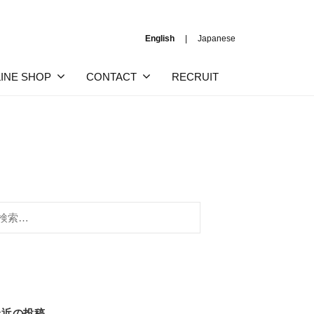
English
Japanese
INE SHOP
CONTACT
RECRUIT
:
最近の投稿