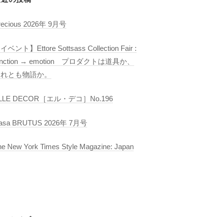
recious 2026年 9月号
イベント】Ettore Sottsass Collection Fair :
unction → emotion プロダクトは道具か、
それとも物語か。
LLE DECOR［エル・デコ］No.196
asa BRUTUS 2026年 7月号
he New York Times Style Magazine: Japan