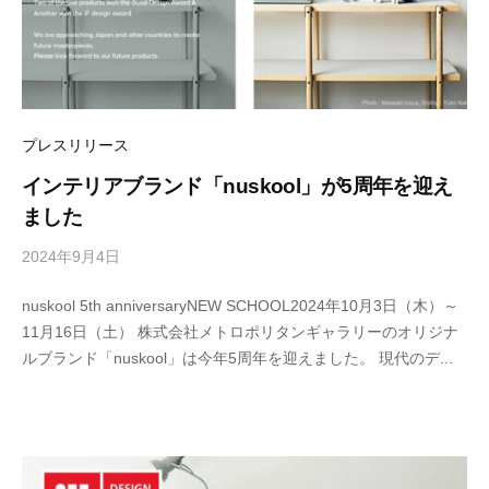
プレスリリース
インテリアブランド「nuskool」が5周年を迎え
ました
2024年9月4日
b
y
nuskool 5th anniversaryNEW SCHOOL2024年10月3日（木）～
M
11月16日（土） 株式会社メトロポリタンギャラリーのオリジナ
E
ルブランド「nuskool」は今年5周年を迎えました。 現代のデ...
T
R
O
C
S