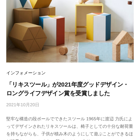
インフォメーション
「リキスツール」が2021年度グッドデザイン・
ロングライフデザイン賞を受賞しました
2021年10月20日
b
y
堅牢な構造の段ボールでできたスツール 1965年に渡辺 力氏によ
M
ってデザインされたリキスツールは、椅子としての十分な耐荷重
E
を持ちながらも、子供が積み木のようにして遊ぶことができるほ
T