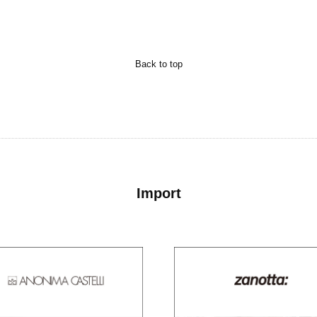
Back to top
Import