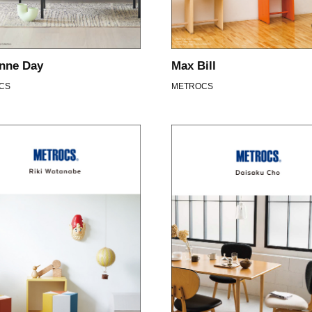
nne Day
Max Bill
CS
METROCS