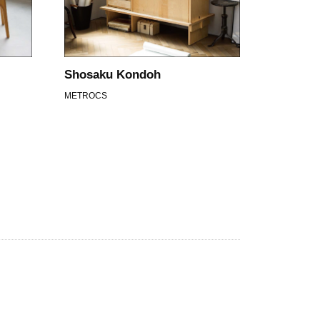
Shosaku Kondoh
METROCS