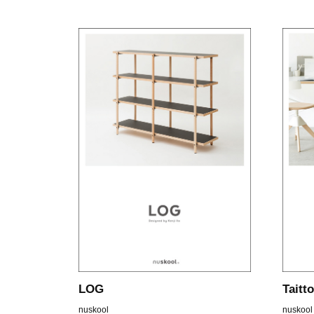
LOG
Taitt
nuskool
nuskool