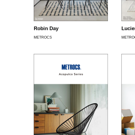
Robin Day
Lucie
METROCS
METRO