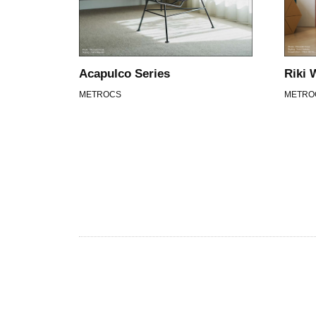
Acapulco Series
Riki 
METROCS
METRO