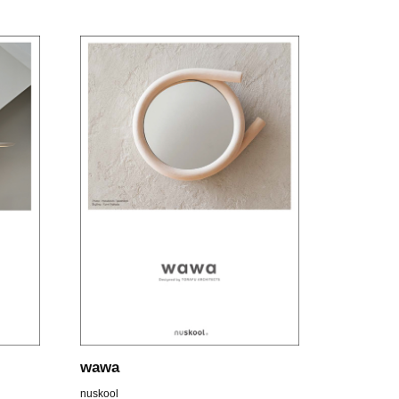
wawa
nuskool