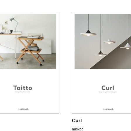
o
Curl
nuskool