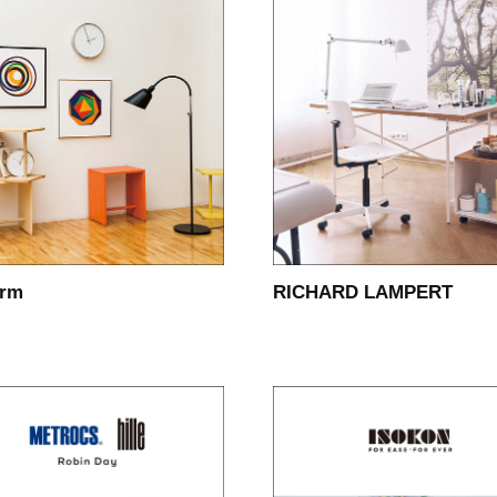
orm
RICHARD LAMPERT